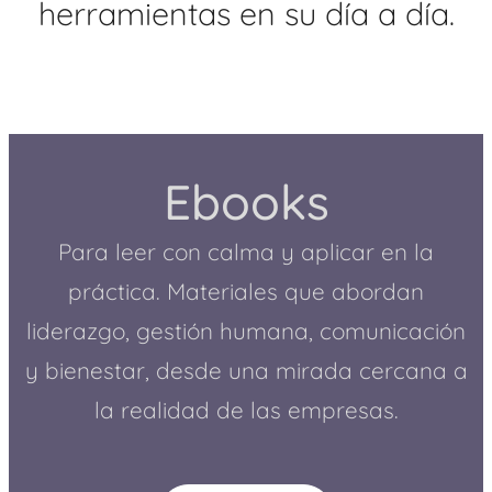
herramientas en su día a día.
Ebooks
Para leer con calma y aplicar en la
práctica.
Materiales que abordan
liderazgo, gestión humana, comunicación
y bienestar, desde una mirada cercana a
la realidad de las empresas.