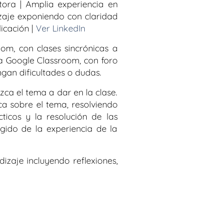
ora | Amplia experiencia en
zaje exponiendo con claridad
icación |
Ver LinkedIn
om, con clases sincrónicas a
ma Google Classroom, con foro
ngan dificultades o dudas.
zca el tema a dar en la clase.
ca sobre el tema, resolviendo
ticos y la resolución de las
ido de la experiencia de la
izaje incluyendo reflexiones,