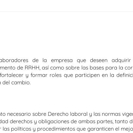
aboradores de la empresa que deseen adquirir 
mento de RRHH, así como sobre las bases para la cor
 fortalecer y formar roles que participen en la defini
n del cambio.
nto necesario sobre Derecho laboral y las normas vig
dad derechos y obligaciones de ambas partes, tanto
 las políticas y procedimientos que garanticen el mej