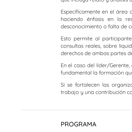
Específicamente en el área 
haciendo énfasis en la re
desconocimiento o falta de co
Esto permite al participant
consultas reales, sobre liqu
derechos de ambas partes de
En el caso del líder/Gerente
fundamental la formación que 
Si se fortalecen las organi
trabajo y una contribución co
PROGRAMA