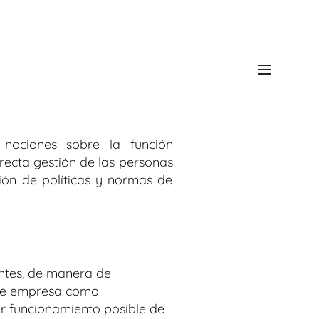
nociones sobre la función
recta gestión de las personas
ción de políticas y normas de
entes, de manera de
 de empresa como
or funcionamiento posible de