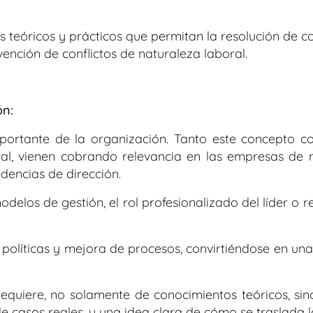
 teóricos y prácticos que permitan la resolución de co
ención de conflictos de naturaleza laboral.
ón:
ortante de la organización. Tanto este concepto c
ral, vienen cobrando relevancia en las empresas de n
dencias de dirección.
odelos de gestión, el rol profesionalizado del líder o 
e políticas y mejora de procesos, convirtiéndose en un
requiere, no solamente de conocimientos teóricos, si
de casos reales, y una idea clara de cómo se traslada la