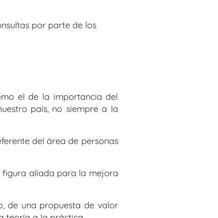
nsultas por parte de los
omo el de la importancia del
uestro país, no siempre a la
referente del área de personas
a figura aliada para la mejora
no, de una propuesta de valor
 teoría a la práctica.