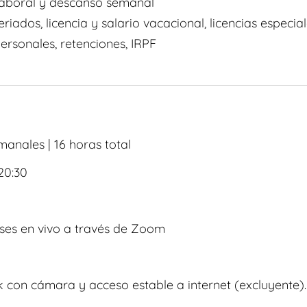
aboral y descanso semanal
eriados, licencia y salario vacacional, licencias especia
ersonales, retenciones, IRPF
nales | 16 horas total
20:30
ases en vivo a través de Zoom
con cámara y acceso estable a internet (excluyente).