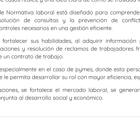
de Normativa laboral está diseñado para comprender 
solución de consultas y la prevención de confl
ntroles necesarios en una gestión eficiente.
e fortalecer sus habilidades, al adquirir informació
idaciones y resolución de reclamos de trabajadores f
 un contrato de trabajo.
, especialmente en el caso de pymes, donde esta perso
le permita desarrollar su rol con mayor eficiencia, es
zaciones, se fortalece el mercado laboral, se gene
njunta al desarrollo social y económico.