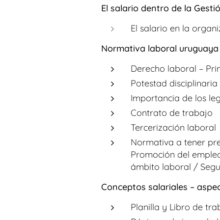
El salario dentro de la Ges
El salario en la organ
Normativa laboral uruguaya
Derecho laboral – Prin
Potestad disciplinari
Importancia de los le
Contrato de trabajo
Tercerización laboral
Normativa a tener pre
Promoción del empleo 
ámbito laboral / Segu
Conceptos salariales – aspe
Planilla y Libro de tr