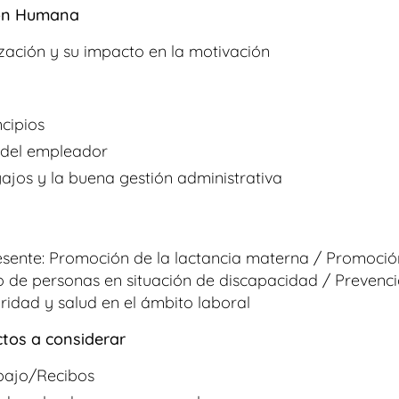
tión Humana
ización y su impacto en la motivación
cipios
a del empleador
gajos y la buena gestión administrativa
sente: Promoción de la lactancia materna / Promoción
de personas en situación de discapacidad / Prevenci
ridad y salud en el ámbito laboral
ctos a considerar
abajo/Recibos