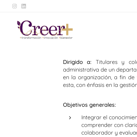
Dirigido a:
Titulares y col
administrativa de un departa
en la organización, a fin de
esta, con énfasis en la gestió
Objetivos generales:
Integrar el conocimie
comprender con clari
colaborador y evaluar