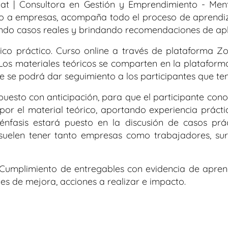
 | Consultora en Gestión y Emprendimiento - Ment
o a empresas, acompaña todo el proceso de aprendi
do casos reales y brindando recomendaciones de apl
ico práctico.
Curso online a través de plataforma Zo
 Los materiales teóricos se comparten en la platafor
e se podrá dar seguimiento a los participantes que te
spuesto con anticipación, para que el participante cono
 por el material teórico, aportando experiencia prácti
 énfasis estará puesto en la discusión de casos prác
uelen tener tanto empresas como trabajadores, surg
Cumplimiento de entregables con evidencia de aprend
es de mejora, acciones a realizar e impacto.