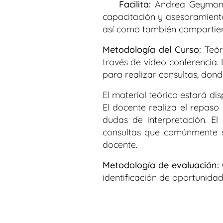
✅
Facilita:
Andrea Geymonat
capacitación y asesoramient
así como también compartien
Metodología del Curso:
Teór
través de video conferencia.
para realizar consultas, dond
El material teórico estará di
El docente realiza el repaso
dudas de interpretación. El
consultas que comúnmente s
docente.
Metodología de evaluación:
identificación de oportunidad