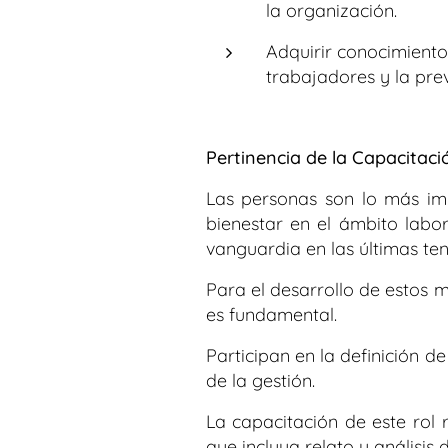
la organización.
Adquirir conocimientos
trabajadores y la prev
Pertinencia de la Capacitaci
Las personas son lo más imp
bienestar en el ámbito labo
vanguardia en las últimas ten
Para el desarrollo de estos m
es fundamental.
Participan en la definición d
de la gestión.
La capacitación de este rol 
que incluya relato y análisis 