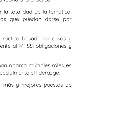
la totalidad de la temática,
ictos que puedan darse por
n práctica basada en casos y
rente al MTSS, obligaciones y
na abarca múltiples roles, es
pecialmente el liderazgo.
ran más y mejores puestos de