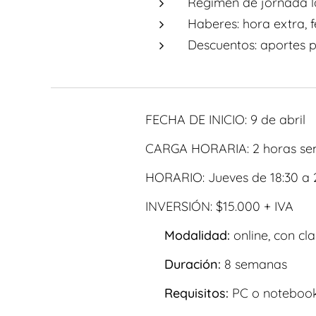
Régimen de jornada l
Haberes: hora extra, f
Descuentos: aportes p
FECHA DE INICIO: 9 de abril
CARGA HORARIA: 2 horas sema
HORARIO: Jueves de 18:30 a 
INVERSIÓN: $15.000 + IVA
💻
Modalidad:
online, con cl
⏳
Duración:
8 semanas
📌
Requisitos:
PC o notebook 